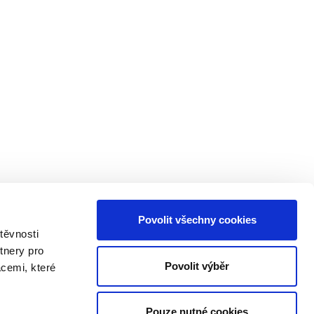
Povolit všechny cookies
těvnosti
tnery pro
Povolit výběr
acemi, které
Pouze nutné cookies