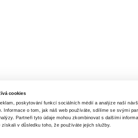
ívá cookies
reklam, poskytování funkcí sociálních médií a analýze naší návš
 Informace o tom, jak náš web používáte, sdílíme se svými par
analýzy. Partneři tyto údaje mohou zkombinovat s dalšími inform
é získali v důsledku toho, že používáte jejich služby.