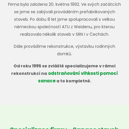
Firma byla založena 20. května 1992. Ve svých začátcích
se jsme se zabývali prováděním prefabrikovaných
staveb. Po dobu 8 let jsme spolupracovali s velkou
německou společností ATU z Weidenu, pro kterou
realizovala několik staveb v SRN i v Čechách.
Dále provádíme rekonstrukce, výstavbu rodinných
domků.
Od roku 1995 se zvláště specializujeme v rámci
odstraňování vlhkosti pomocí
rekonstrukcí na
sanace
a to kompletně.