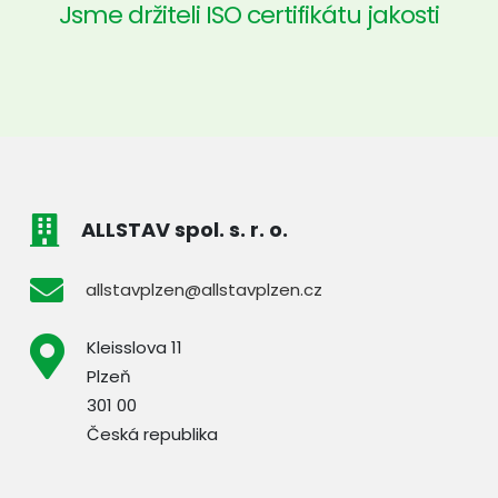
Jsme držiteli ISO certifikátu jakosti
ALLSTAV spol. s. r. o.
allstavplzen@allstavplzen.cz
Kleisslova 11
Plzeň
301 00
Česká republika